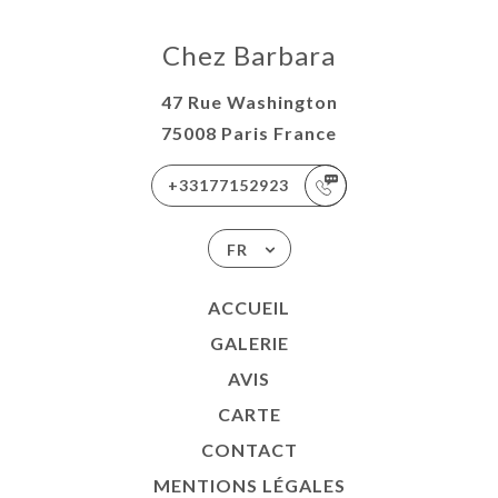
Chez Barbara
47 Rue Washington
75008 Paris France
+33177152923
FR
ACCUEIL
GALERIE
AVIS
CARTE
CONTACT
MENTIONS LÉGALES