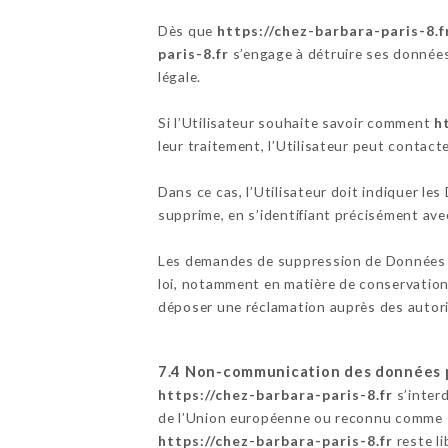
Dès que
https://chez-barbara-paris-8.f
paris-8.fr
s’engage à détruire ses données,
légale.
Si l’Utilisateur souhaite savoir comment
h
leur traitement, l’Utilisateur peut contact
Dans ce cas, l’Utilisateur doit indiquer le
supprime, en s’identifiant précisément avec
Les demandes de suppression de Données 
loi, notamment en matière de conservation
déposer une réclamation auprès des autori
7.4 Non-communication des données 
https://chez-barbara-paris-8.fr
s’interd
de l’Union européenne ou reconnu comme « 
https://chez-barbara-paris-8.fr
reste li