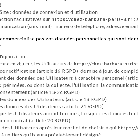
)
Site : données de connexion et d’utilisation
ction facultatives sur
https://chez-barbara-paris-8.fr
: 
nication (sms, mail) : numéro de téléphone, adresse email
commercialise pas vos données personnelles qui sont donc
s.
d’opposition.
ne en vigueur, les Utilisateurs de
https://chez-barbara-paris-
 de rectification (article 16 RGPD), de mise à jour, de compl
ent des données des Utilisateurs à caractère personnel (artic
 périmées, ou dont la collecte, l'utilisation, la communicati
 consentement (article 13-2c RGPD)
 des données des Utilisateurs (article 18 RGPD)
es données des Utilisateurs (article 21 RGPD)
que les Utilisateurs auront fournies, lorsque ces données fon
r un contrat (article 20 RGPD)
 des Utilisateurs après leur mort et de choisir à qui
https:/
 un tiers qu’ils aura préalablement désigné