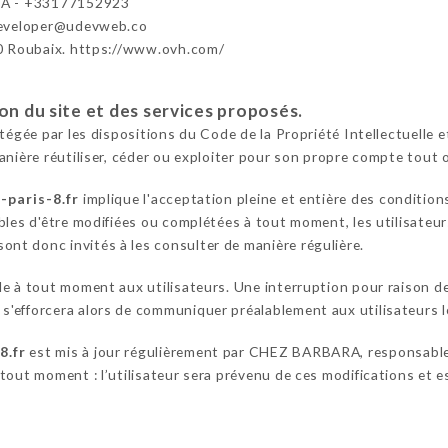
A - +33177152923
developer@udevweb.co
0 Roubaix. https://www.ovh.com/
ion du site et des services proposés.
otégée par les dispositions du Code de la Propriété Intellectuelle
anière réutiliser, céder ou exploiter pour son propre compte tout 
-paris-8.fr
implique l'acceptation pleine et entière des conditions
bles d'être modifiées ou complétées à tout moment, les utilisateur
ont donc invités à les consulter de manière régulière.
le à tout moment aux utilisateurs. Une interruption pour raison 
'efforcera alors de communiquer préalablement aux utilisateurs le
8.fr
est mis à jour régulièrement par CHEZ BARBARA, responsable 
out moment : l’utilisateur sera prévenu de ces modifications et est