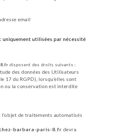
adresse email
 uniquement utilisées par nécessité
8.fr
disposent des droits suivants :
étude des données des Utilisateurs
le 17 du RGPD), lorsqu’elles sont
on ou la conservation est interdite
t l’objet de traitements automatisés
/chez-barbara-paris-8.fr
devra