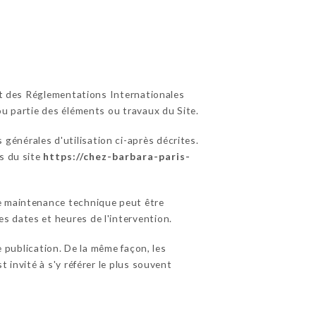
 et des Réglementations Internationales
ou partie des éléments ou travaux du Site.
 générales d'utilisation ci-après décrites.
s du site
https://chez-barbara-paris-
de maintenance technique peut être
s dates et heures de l'intervention.
publication. De la même façon, les
 invité à s'y référer le plus souvent