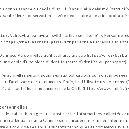
r
a connaissance du décès d’un Utilisateur et à défaut d’instructi
 sauf si leur conservation s’avère nécessaire à des fins probatoi
ttps://chez-barbara-paris-8.fr
utilise ses Données Personnelles,
er
https://chez-barbara-paris-8.fr
par écrit à l’adresse suivan
s Données Personnelles qu’il souhaiterait que
https://chez-barbar
 une copie d’une pièce d’identité (carte d’identité ou passeport).
Personnelles seront soumises aux obligations qui sont imposées
 ou d’archivage des documents. Enfin, les Utilisateurs de
https:/
tés de contrôle, et notamment de la CNIL (
https://www.cnil.fr/fr
personnelles
it de traiter, héberger ou transférer les Informations collectées s
non adéquat » par la Commission européenne sans en informer pré
bre du choix de ses sous-traitants techniques et commerciaux à la