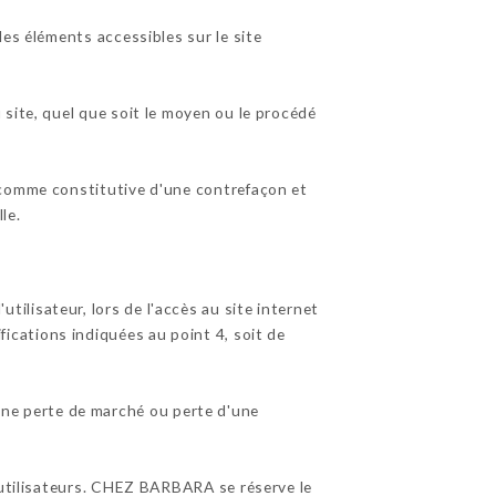
es éléments accessibles sur le site
site, quel que soit le moyen ou le procédé
 comme constitutive d'une contrefaçon et
le.
lisateur, lors de l'accès au site internet
ifications indiquées au point 4, soit de
ne perte de marché ou perte d'une
s utilisateurs. CHEZ BARBARA se réserve le