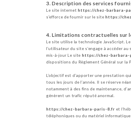
3. Description des services fourni
Le site internet
https://chez-barbara-pa
s'efforce de fournir sur le site
https://che
4. Limitations contractuelles sur
Le site utilise la technologie JavaScript. L
l’utilisateur du site s’engage à accéder au
mis-à-jour Le site
https://chez-barbara-p
dispositions du Règlement Général sur la
L’objectif est d’apporter une prestation qu
tous les jours de l’année. Il se réserve né
notamment à des fins de maintenance, d’amé
génèrent un trafic réputé anormal.
https://chez-barbara-paris-8.fr
et l’hé
téléphoniques ou du matériel informatique