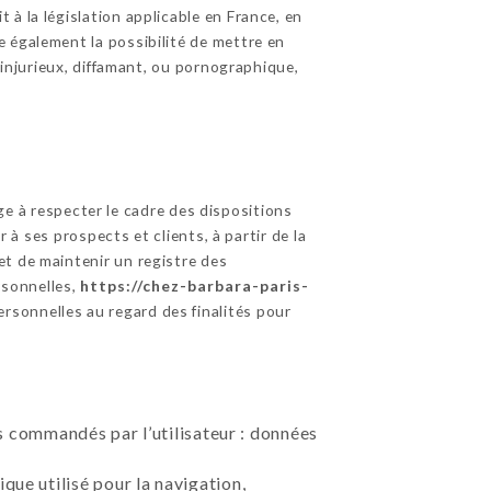
à la législation applicable en France, en
 également la possibilité de mettre en
 injurieux, diffamant, ou pornographique,
e à respecter le cadre des dispositions
 à ses prospects et clients, à partir de la
et de maintenir un registre des
rsonnelles,
https://chez-barbara-paris-
rsonnelles au regard des finalités pour
ces commandés par l’utilisateur : données
que utilisé pour la navigation,