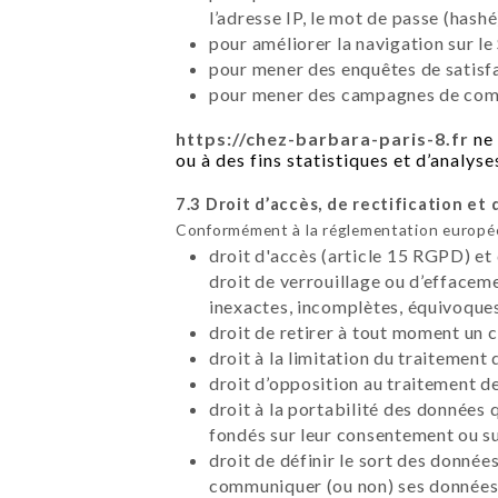
l’adresse IP, le mot de passe (hashé
pour améliorer la navigation sur le 
pour mener des enquêtes de satisfa
pour mener des campagnes de commu
https://chez-barbara-paris-8.fr
ne 
ou à des fins statistiques et d’analyse
7.3 Droit d’accès, de rectification et 
Conformément à la réglementation européen
droit d'accès (article 15 RGPD) et
droit de verrouillage ou d’effacem
inexactes, incomplètes, équivoques,
droit de retirer à tout moment un
droit à la limitation du traitement
droit d’opposition au traitement d
droit à la portabilité des données 
fondés sur leur consentement ou su
droit de définir le sort des données
communiquer (ou non) ses données à