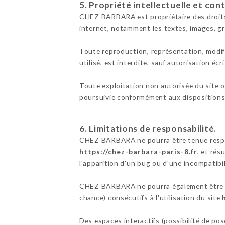
5. Propriété intellectuelle et con
CHEZ BARBARA est propriétaire des droits d
internet, notamment les textes, images, gr
Toute reproduction, représentation, modifi
utilisé, est interdite, sauf autorisation é
Toute exploitation non autorisée du site 
poursuivie conformément aux dispositions d
6. Limitations de responsabilité.
CHEZ BARBARA ne pourra être tenue responsa
https://chez-barbara-paris-8.fr
, et rés
l'apparition d'un bug ou d'une incompatibil
CHEZ BARBARA ne pourra également être t
chance) consécutifs à l'utilisation du site
Des espaces interactifs (possibilité de po