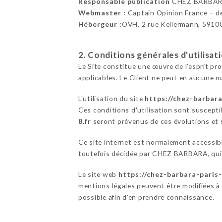
Responsable publication
CHEZ BARBAR
Webmaster :
Captain Opinion France – 
Hébergeur :
OVH, 2 rue Kellermann, 5910
2. Conditions générales d'utilisat
Le Site constitue une œuvre de l’esprit pr
applicables. Le Client ne peut en aucune m
L'utilisation du site
https://chez-barbara
Ces conditions d'utilisation sont suscepti
8.fr
seront prévenus de ces évolutions et s
Ce site internet est normalement accessib
toutefois décidée par CHEZ BARBARA, qui s
Le site web
https://chez-barbara-paris-
mentions légales peuvent être modifiées à t
possible afin d'en prendre connaissance.