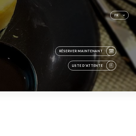
FR
RÉSERVER MAINTENANT
LISTE D'ATTENTE