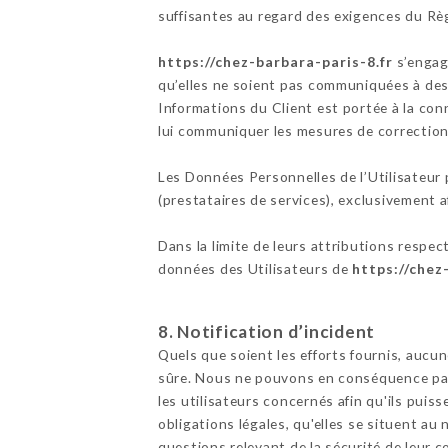
suffisantes au regard des exigences du Rè
https://chez-barbara-paris-8.fr
s’engag
qu’elles ne soient pas communiquées à des 
Informations du Client est portée à la co
lui communiquer les mesures de corrections
Les Données Personnelles de l’Utilisateur p
(prestataires de services), exclusivement afi
Dans la limite de leurs attributions respec
données des Utilisateurs de
https://chez
8. Notification d’incident
Quels que soient les efforts fournis, au
sûre. Nous ne pouvons en conséquence pas 
les utilisateurs concernés afin qu'ils pui
obligations légales, qu'elles se situent a
questions relevant de la sécurité de leur c