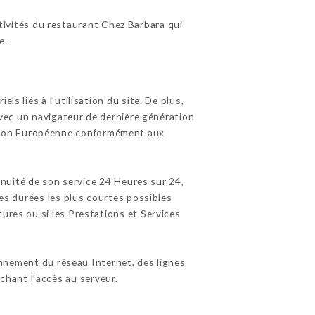
tivités du restaurant Chez Barbara qui
e.
s liés à l’utilisation du site. De plus,
 avec un navigateur de dernière génération
’Union Européenne conformément aux
tinuité de son service 24 Heures sur 24,
les durées les plus courtes possibles
ures ou si les Prestations et Services
nnement du réseau Internet, des lignes
hant l’accès au serveur.